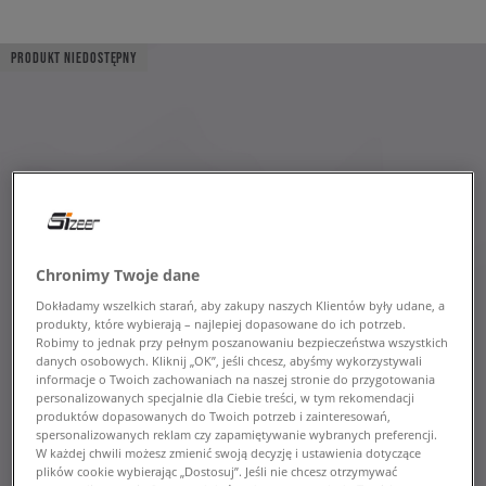
PRODUKT NIEDOSTĘPNY
Chronimy Twoje dane
Dokładamy wszelkich starań, aby zakupy naszych Klientów były udane, a
produkty, które wybierają – najlepiej dopasowane do ich potrzeb.
Robimy to jednak przy pełnym poszanowaniu bezpieczeństwa wszystkich
danych osobowych. Kliknij „OK”, jeśli chcesz, abyśmy wykorzystywali
informacje o Twoich zachowaniach na naszej stronie do przygotowania
personalizowanych specjalnie dla Ciebie treści, w tym rekomendacji
produktów dopasowanych do Twoich potrzeb i zainteresowań,
spersonalizowanych reklam czy zapamiętywanie wybranych preferencji.
W każdej chwili możesz zmienić swoją decyzję i ustawienia dotyczące
plików cookie wybierając „Dostosuj”. Jeśli nie chcesz otrzymywać