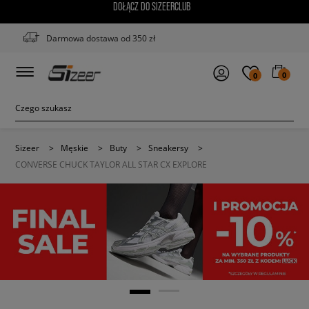
DOŁĄCZ DO SIZEERCLUB
Darmowa dostawa od 350 zł
0
0
Sizeer
>
Męskie
>
Buty
>
Sneakersy
>
CONVERSE CHUCK TAYLOR ALL STAR CX EXPLORE