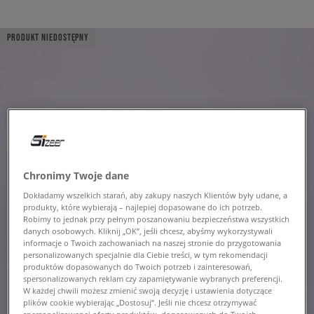
PRODUKT NIEDOSTĘPNY
Chronimy Twoje dane
Dokładamy wszelkich starań, aby zakupy naszych Klientów były udane, a
produkty, które wybierają – najlepiej dopasowane do ich potrzeb.
Robimy to jednak przy pełnym poszanowaniu bezpieczeństwa wszystkich
danych osobowych. Kliknij „OK”, jeśli chcesz, abyśmy wykorzystywali
informacje o Twoich zachowaniach na naszej stronie do przygotowania
personalizowanych specjalnie dla Ciebie treści, w tym rekomendacji
produktów dopasowanych do Twoich potrzeb i zainteresowań,
spersonalizowanych reklam czy zapamiętywanie wybranych preferencji.
W każdej chwili możesz zmienić swoją decyzję i ustawienia dotyczące
plików cookie wybierając „Dostosuj”. Jeśli nie chcesz otrzymywać