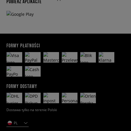
POBIERZ APLIKACJE
FORMY PŁATNOŚCI
FORMY DOSTAWY
Dostawa tylko na terenie Polski
PL