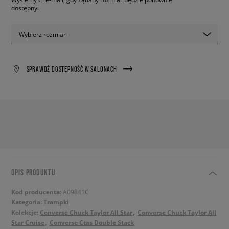
dostępny.
Wybierz rozmiar
SPRAWDŹ DOSTĘPNOŚĆ W SALONACH
OPIS PRODUKTU
Kod producenta:
A09841C
Kategoria:
Trampki
Kolekcje:
Converse Chuck Taylor All Star
Converse Chuck Taylor All
Star Cruise
Converse Ctas Double Stack