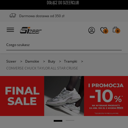
DOŁĄCZ DO SIZEERCLUB
Darmowa dostawa od 350 zł
0
0
Sizeer
>
Damskie
>
Buty
>
Trampki
>
CONVERSE CHUCK TAYLOR ALL STAR CRUISE