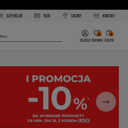
SIZEERCLUB
BLOG
SALONY
KONTAKT
0
0
ZALOGUJ
SCHOWEK
KOSZYK