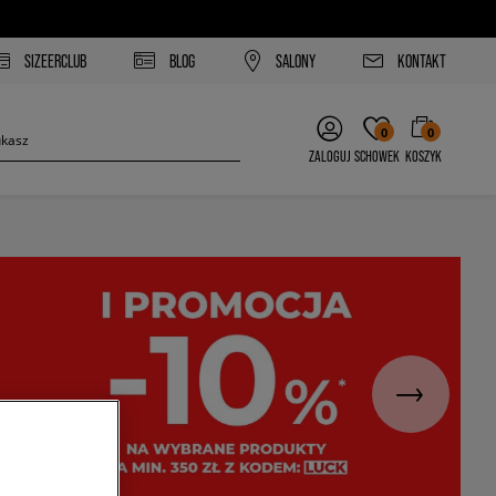
SIZEERCLUB
BLOG
SALONY
KONTAKT
0
0
ZALOGUJ
SCHOWEK
KOSZYK