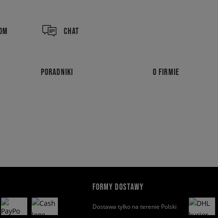
COM
CHAT
PORADNIKI
O FIRMIE
FORMY DOSTAWY
Dostawa tylko na terenie Polski