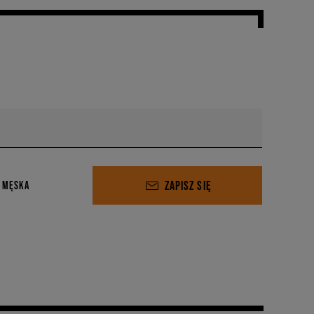
ZAPISZ SIĘ
 MĘSKA