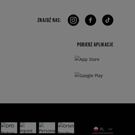
ZNAJDŹ NAS:
POBIERZ APLIKACJE
PL