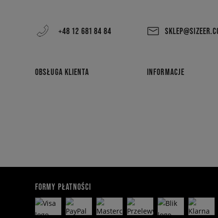
+48 12 681 84 84
SKLEP@SIZEER.
OBSŁUGA KLIENTA
INFORMACJE
FORMY PŁATNOŚCI