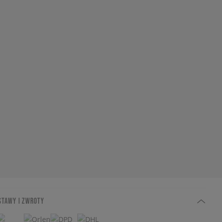
STAWY I ZWROTY