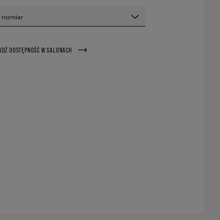
 rozmiar
WDŹ DOSTĘPNOŚĆ W SALONACH