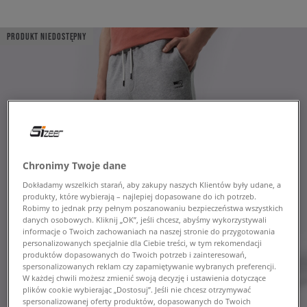
PRODUKT NIEDOSTĘPNY
Chronimy Twoje dane
Dokładamy wszelkich starań, aby zakupy naszych Klientów były udane, a
produkty, które wybierają – najlepiej dopasowane do ich potrzeb.
Robimy to jednak przy pełnym poszanowaniu bezpieczeństwa wszystkich
danych osobowych. Kliknij „OK”, jeśli chcesz, abyśmy wykorzystywali
informacje o Twoich zachowaniach na naszej stronie do przygotowania
personalizowanych specjalnie dla Ciebie treści, w tym rekomendacji
produktów dopasowanych do Twoich potrzeb i zainteresowań,
spersonalizowanych reklam czy zapamiętywanie wybranych preferencji.
W każdej chwili możesz zmienić swoją decyzję i ustawienia dotyczące
plików cookie wybierając „Dostosuj”. Jeśli nie chcesz otrzymywać
spersonalizowanej oferty produktów, dopasowanych do Twoich