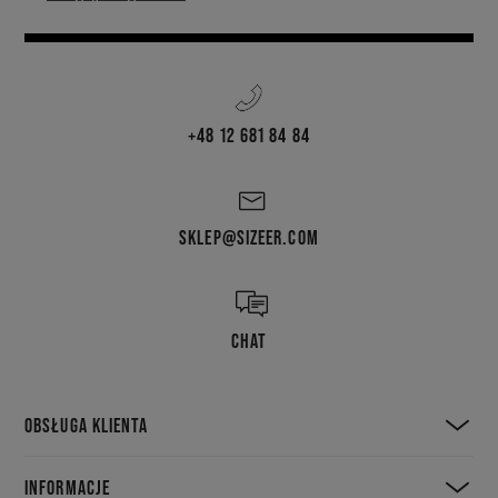
+48 12 681 84 84
SKLEP@SIZEER.COM
CHAT
OBSŁUGA KLIENTA
INFORMACJE