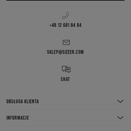
+48 12 681 84 84
SKLEP@SIZEER.COM
CHAT
OBSŁUGA KLIENTA
INFORMACJE