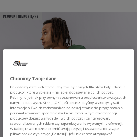
PRODUKT NIEDOSTĘPNY
Chronimy Twoje dane
Dokładamy wszelkich starań, aby zakupy naszych Klientów były udane, a
produkty, które wybierają – najlepiej dopasowane do ich potrzeb.
Robimy to jednak przy pełnym poszanowaniu bezpieczeństwa wszystkich
danych osobowych. Kliknij „OK”, jeśli chcesz, abyśmy wykorzystywali
informacje o Twoich zachowaniach na naszej stronie do przygotowania
personalizowanych specjalnie dla Ciebie treści, w tym rekomendacji
produktów dopasowanych do Twoich potrzeb i zainteresowań,
spersonalizowanych reklam czy zapamiętywanie wybranych preferencji.
W każdej chwili możesz zmienić swoją decyzję i ustawienia dotyczące
plików cookie wybierając „Dostosuj”. Jeśli nie chcesz otrzymywać