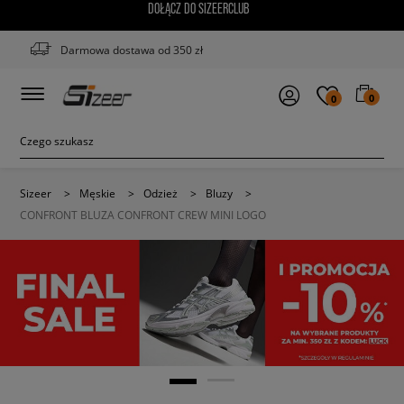
DOŁĄCZ DO SIZEERCLUB
Darmowa dostawa od 350 zł
0
0
Sizeer
>
Męskie
>
Odzież
>
Bluzy
>
CONFRONT BLUZA CONFRONT CREW MINI LOGO