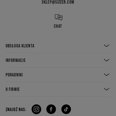
SKLEP@SIZEER.COM
CHAT
OBSŁUGA KLIENTA
INFORMACJE
PORADNIKI
O FIRMIE
ZNAJDŹ NAS: