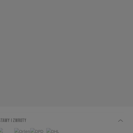
STAWY I ZWROTY