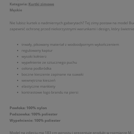
Kategoria:
Kurtki zimowe
Męskie
Nie lubisz kurtek o nadmiernych gabarytach? Tej zimy postaw na model Bu
zapewnić ochronę przed niekorzystnymi warunkami i design, który świetnie
trwały, pikowany materiał z wodoodpornym wykończeniem
regulowany kaptur
wysoki kołnierz
wypełnienie ze sztucznego puchu
osłona podbródka
boczne kieszenie zapinane na suwaki
wewnętrzna kieszeń
elastyczne mankiety
kontrastowe logo brandu na piersi
Powłoka: 100% nylon
Podszewka: 100% poliester
Wypełnienie: 100% poliester
Model na zdjęciu ma 183 cm wzrostu i prezentuje produkt w rozmiarze M.