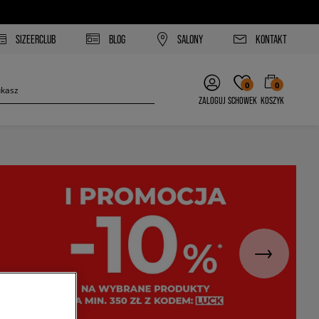
SIZEERCLUB
BLOG
SALONY
KONTAKT
0
0
ZALOGUJ
SCHOWEK
KOSZYK