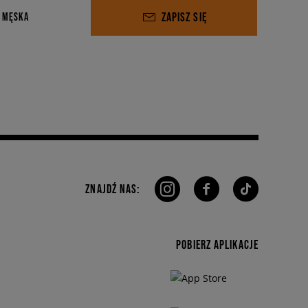
ZAPISZ SIĘ
 MĘSKA
ZNAJDŹ NAS:
POBIERZ APLIKACJE