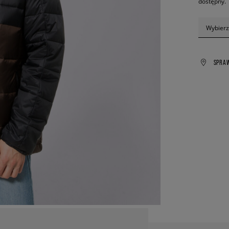
dostępny.
Wybierz
SPRA