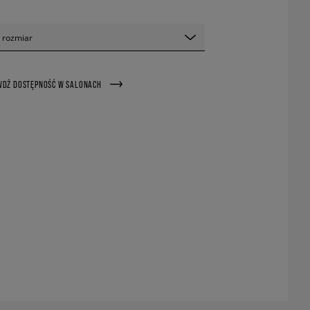
 rozmiar
WDŹ DOSTĘPNOŚĆ W SALONACH