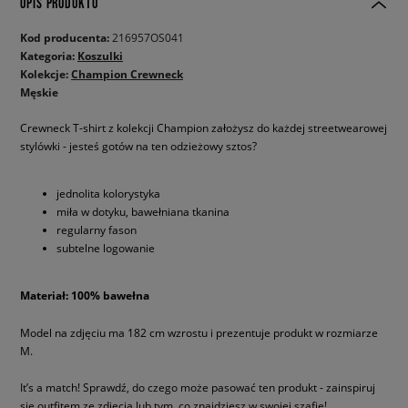
OPIS PRODUKTU
Kod producenta:
216957OS041
Kategoria:
Koszulki
Kolekcje:
Champion Crewneck
Męskie
Crewneck T-shirt z kolekcji Champion założysz do każdej streetwearowej
stylówki - jesteś gotów na ten odzieżowy sztos?
jednolita kolorystyka
miła w dotyku, bawełniana tkanina
regularny fason
subtelne logowanie
Materiał: 100% bawełna
Model na zdjęciu ma 182 cm wzrostu i prezentuje produkt w rozmiarze
M.
It’s a match! Sprawdź, do czego może pasować ten produkt - zainspiruj
się outfitem ze zdjęcia lub tym, co znajdziesz w swojej szafie!