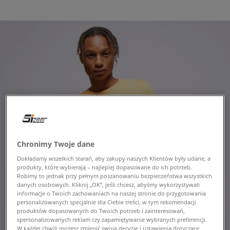
Chronimy Twoje dane
Dokładamy wszelkich starań, aby zakupy naszych Klientów były udane, a
produkty, które wybierają – najlepiej dopasowane do ich potrzeb.
Robimy to jednak przy pełnym poszanowaniu bezpieczeństwa wszystkich
danych osobowych. Kliknij „OK”, jeśli chcesz, abyśmy wykorzystywali
informacje o Twoich zachowaniach na naszej stronie do przygotowania
personalizowanych specjalnie dla Ciebie treści, w tym rekomendacji
produktów dopasowanych do Twoich potrzeb i zainteresowań,
spersonalizowanych reklam czy zapamiętywanie wybranych preferencji.
W każdej chwili możesz zmienić swoją decyzję i ustawienia dotyczące