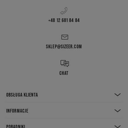
+48 12 681 84 84
SKLEP@SIZEER.COM
CHAT
OBSŁUGA KLIENTA
INFORMACJE
PORADNIKI