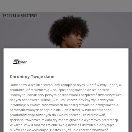
PRODUKT NIEDOSTĘPNY
Chronimy Twoje dane
Dokładamy wszelkich starań, aby zakupy naszych Klientów były udane, a
produkty, które wybierają – najlepiej dopasowane do ich potrzeb.
Robimy to jednak przy pełnym poszanowaniu bezpieczeństwa wszystkich
danych osobowych. Kliknij „OK”, jeśli chcesz, abyśmy wykorzystywali
informacje o Twoich zachowaniach na naszej stronie do przygotowania
personalizowanych specjalnie dla Ciebie treści, w tym rekomendacji
produktów dopasowanych do Twoich potrzeb i zainteresowań,
spersonalizowanych reklam czy zapamiętywanie wybranych preferencji.
W każdej chwili możesz zmienić swoją decyzję i ustawienia dotyczące
plików cookie wybierając „Dostosuj”. Jeśli nie chcesz otrzymywać