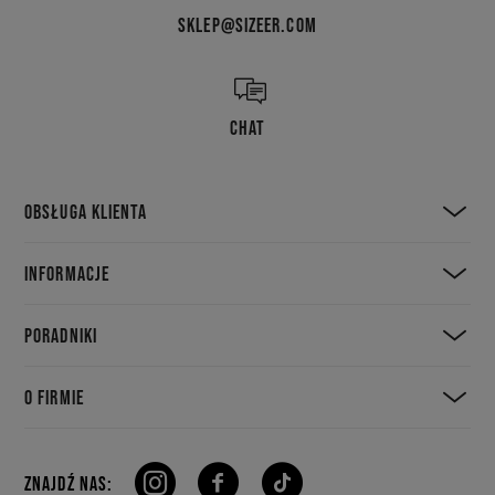
SKLEP@SIZEER.COM
CHAT
OBSŁUGA KLIENTA
INFORMACJE
PORADNIKI
O FIRMIE
ZNAJDŹ NAS: