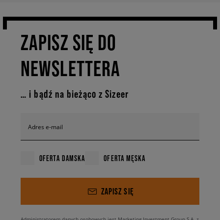
ZAPISZ SIĘ DO
NEWSLETTERA
… i bądź na bieżąco z Sizeer
Adres e-mail
OFERTA DAMSKA
OFERTA MĘSKA
ZAPISZ SIĘ
Administratorem danych osobowych jest Marketing Investment Group S.A. z