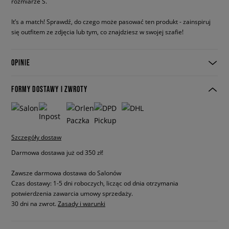
rozmiarze S.
It’s a match! Sprawdź, do czego może pasować ten produkt - zainspiruj
się outfitem ze zdjęcia lub tym, co znajdziesz w swojej szafie!
OPINIE
FORMY DOSTAWY I ZWROTY
Szczegóły dostaw
Darmowa dostawa już od 350 zł!
Zawsze darmowa dostawa do Salonów
Czas dostawy: 1-5 dni roboczych, licząc od dnia otrzymania
potwierdzenia zawarcia umowy sprzedaży.
30 dni na zwrot.
Zasady i warunki