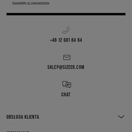
Szczegóły w regulaminie
.
+48 12 681 84 84
SKLEP@SIZEER.COM
CHAT
OBSŁUGA KLIENTA