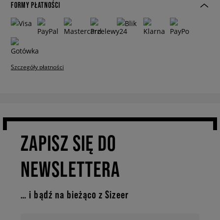
FORMY PŁATNOŚCI
Szczegóły płatności
ZAPISZ SIĘ DO
NEWSLETTERA
… i bądź na bieżąco z Sizeer