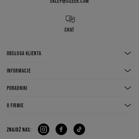
SKLEP@SIZEER.COM
CHAT
OBSŁUGA KLIENTA
INFORMACJE
PORADNIKI
O FIRMIE
ZNAJDŹ NAS: