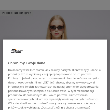
PRODUKT NIEDOSTĘPNY
Chronimy Twoje dane
Dokładamy wszelkich starań, aby zakupy naszych Klientów były udane, a
produkty, które wybierają – najlepiej dopasowane do ich potrzeb.
Robimy to jednak przy pełnym poszanowaniu bezpieczeństwa wszystkich
danych osobowych. Kliknij „OK”, jeśli chcesz, abyśmy wykorzystywali
informacje o Twoich zachowaniach na naszej stronie do przygotowania
personalizowanych specjalnie dla Ciebie treści, w tym rekomendacji
produktów dopasowanych do Twoich potrzeb i zainteresowań,
spersonalizowanych reklam czy zapamiętywanie wybranych preferencji.
W każdej chwili możesz zmienić swoją decyzję i ustawienia dotyczące
plików cookie wybierając „Dostosuj”. Jeśli nie chcesz otrzymywać