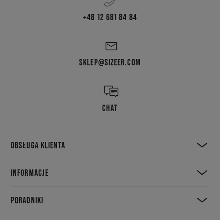
+48 12 681 84 84
SKLEP@SIZEER.COM
CHAT
OBSŁUGA KLIENTA
INFORMACJE
PORADNIKI