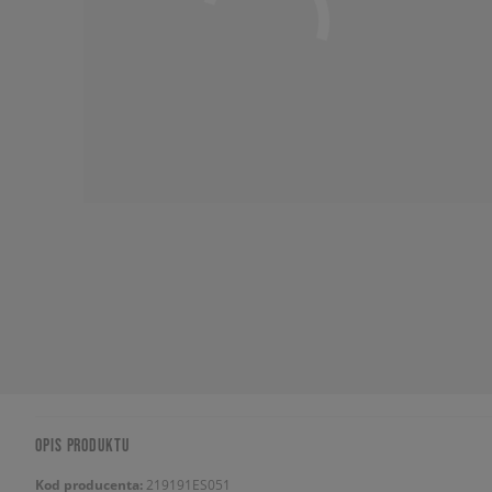
OPIS PRODUKTU
Kod producenta:
219191ES051