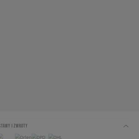
STAWY I ZWROTY