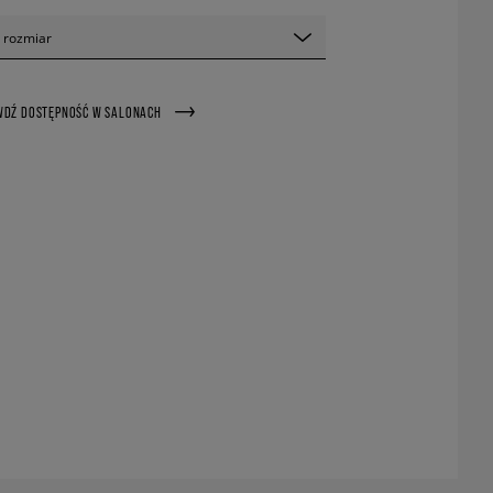
 rozmiar
WDŹ DOSTĘPNOŚĆ W SALONACH