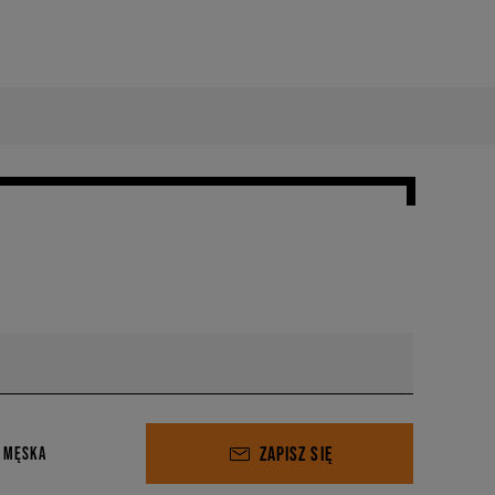
ZAPISZ SIĘ
 MĘSKA