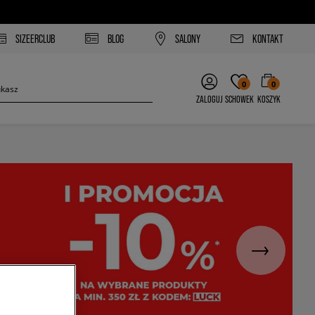
SIZEERCLUB
BLOG
SALONY
KONTAKT
0
0
ZALOGUJ
SCHOWEK
KOSZYK