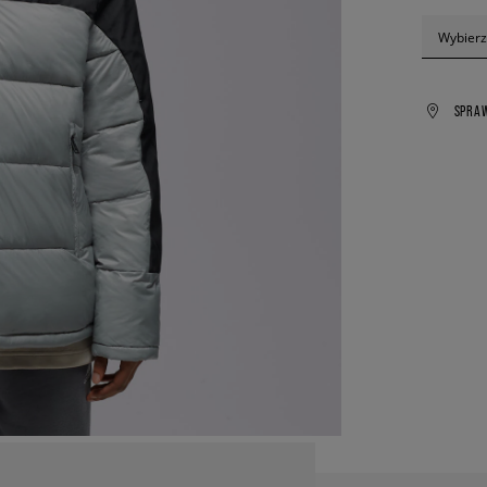
Wybierz
SPRA