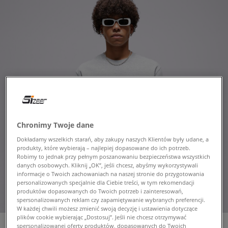
Chronimy Twoje dane
Dokładamy wszelkich starań, aby zakupy naszych Klientów były udane, a
produkty, które wybierają – najlepiej dopasowane do ich potrzeb.
Robimy to jednak przy pełnym poszanowaniu bezpieczeństwa wszystkich
danych osobowych. Kliknij „OK”, jeśli chcesz, abyśmy wykorzystywali
informacje o Twoich zachowaniach na naszej stronie do przygotowania
personalizowanych specjalnie dla Ciebie treści, w tym rekomendacji
produktów dopasowanych do Twoich potrzeb i zainteresowań,
spersonalizowanych reklam czy zapamiętywanie wybranych preferencji.
W każdej chwili możesz zmienić swoją decyzję i ustawienia dotyczące
plików cookie wybierając „Dostosuj”. Jeśli nie chcesz otrzymywać
spersonalizowanej oferty produktów, dopasowanych do Twoich