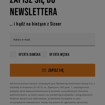
NEWSLETTERA
… i bądź na bieżąco z Sizeer
Adres e-mail
OFERTA DAMSKA
OFERTA MĘSKA
ZAPISZ SIĘ
Administratorem danych osobowych jest Marketing Investment Group S.A. z
siedzibą w Krakowie (31-871), os. Dywizjonu 303 paw. 1, udostępnione
powyżej dane będą przetwarzane w prawnie uzasadnionym interesie
administratora, za który uważa się marketing produktów i usług własnych.
Podanie danych jest dobrowolne, aczkolwiek niezbędne w celu
otrzymywania newslettera. Każdy ma prawo do zgłoszenia sprzeciwu