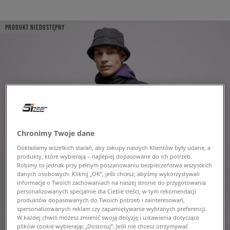
PRODUKT NIEDOSTĘPNY
Chronimy Twoje dane
Dokładamy wszelkich starań, aby zakupy naszych Klientów były udane, a
produkty, które wybierają – najlepiej dopasowane do ich potrzeb.
Robimy to jednak przy pełnym poszanowaniu bezpieczeństwa wszystkich
danych osobowych. Kliknij „OK”, jeśli chcesz, abyśmy wykorzystywali
informacje o Twoich zachowaniach na naszej stronie do przygotowania
personalizowanych specjalnie dla Ciebie treści, w tym rekomendacji
produktów dopasowanych do Twoich potrzeb i zainteresowań,
spersonalizowanych reklam czy zapamiętywanie wybranych preferencji.
W każdej chwili możesz zmienić swoją decyzję i ustawienia dotyczące
plików cookie wybierając „Dostosuj”. Jeśli nie chcesz otrzymywać