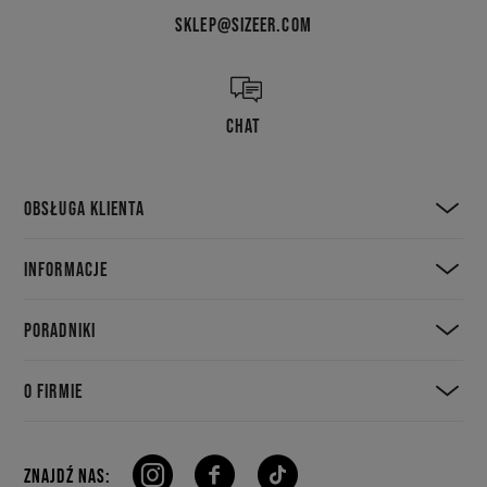
SKLEP@SIZEER.COM
CHAT
OBSŁUGA KLIENTA
INFORMACJE
PORADNIKI
O FIRMIE
ZNAJDŹ NAS: