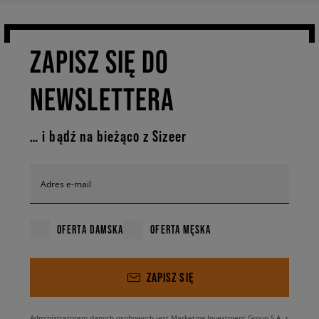
ZAPISZ SIĘ DO
NEWSLETTERA
… i bądź na bieżąco z Sizeer
Adres e-mail
OFERTA DAMSKA
OFERTA MĘSKA
ZAPISZ SIĘ
Administratorem danych osobowych jest Marketing Investment Group S.A. z