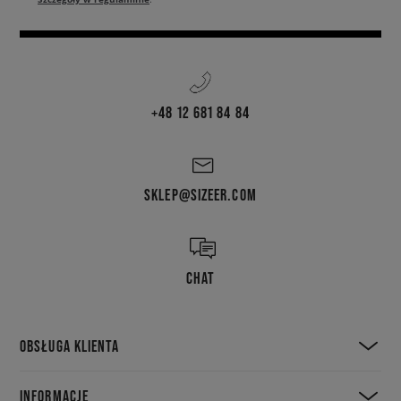
+48 12 681 84 84
SKLEP@SIZEER.COM
CHAT
OBSŁUGA KLIENTA
INFORMACJE