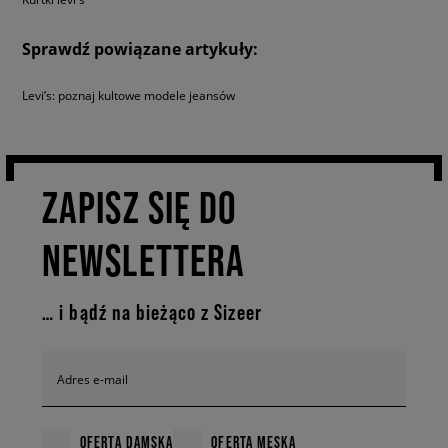
Sprawdź powiązane artykuły:
Levi’s: poznaj kultowe modele jeansów
ZAPISZ SIĘ DO
NEWSLETTERA
… i bądź na bieżąco z Sizeer
Adres e-mail
OFERTA DAMSKA
OFERTA MĘSKA