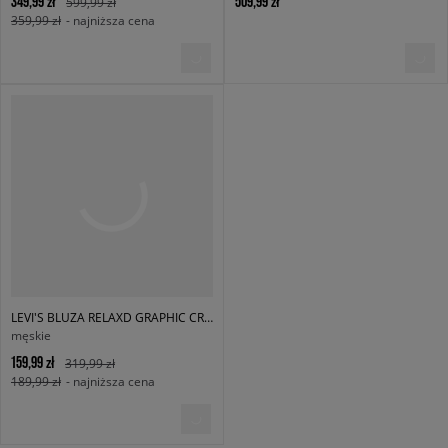
349,99 zł
509,99 zł
599,99 zł
359,99 zł
- najniższa cena
LEVI'S BLUZA RELAXD GRAPHIC CREW NEUTRALS
męskie
159,99 zł
319,99 zł
189,99 zł
- najniższa cena