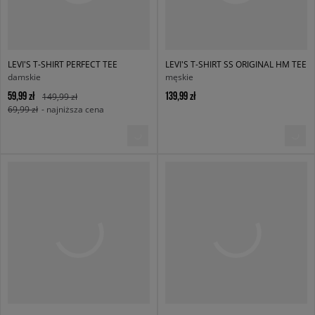
LEVI'S T-SHIRT PERFECT TEE
LEVI'S T-SHIRT SS ORIGINAL HM TEE
damskie
męskie
59,99 zł
139,99 zł
149,99 zł
69,99 zł
- najniższa cena