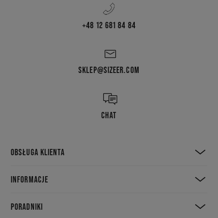
+48 12 681 84 84
SKLEP@SIZEER.COM
CHAT
OBSŁUGA KLIENTA
INFORMACJE
PORADNIKI