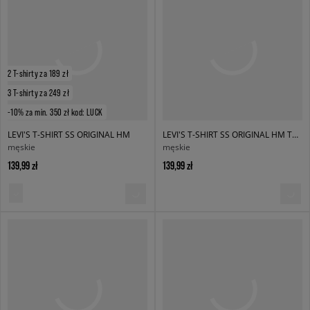
2 T-shirty za 189 zł
3 T-shirty za 249 zł
-10% za min. 350 zł kod: LUCK
LEVI'S T-SHIRT SS ORIGINAL HM
LEVI'S T-SHIRT SS ORIGINAL HM TEE GREENS
męskie
męskie
139,99 zł
139,99 zł