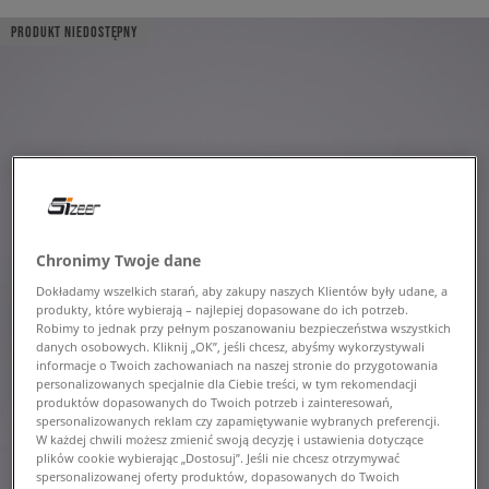
PRODUKT NIEDOSTĘPNY
Chronimy Twoje dane
Dokładamy wszelkich starań, aby zakupy naszych Klientów były udane, a
produkty, które wybierają – najlepiej dopasowane do ich potrzeb.
Robimy to jednak przy pełnym poszanowaniu bezpieczeństwa wszystkich
danych osobowych. Kliknij „OK”, jeśli chcesz, abyśmy wykorzystywali
informacje o Twoich zachowaniach na naszej stronie do przygotowania
personalizowanych specjalnie dla Ciebie treści, w tym rekomendacji
produktów dopasowanych do Twoich potrzeb i zainteresowań,
spersonalizowanych reklam czy zapamiętywanie wybranych preferencji.
W każdej chwili możesz zmienić swoją decyzję i ustawienia dotyczące
plików cookie wybierając „Dostosuj”. Jeśli nie chcesz otrzymywać
spersonalizowanej oferty produktów, dopasowanych do Twoich