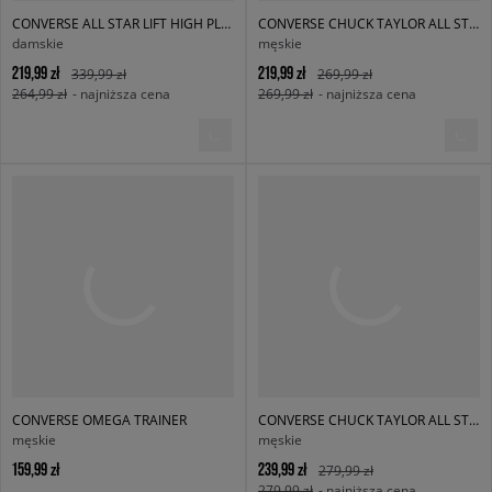
CONVERSE ALL STAR LIFT HIGH PLATFORM
CONVERSE CHUCK TAYLOR ALL STAR OX
damskie
męskie
219,99 zł
219,99 zł
339,99 zł
269,99 zł
264,99 zł
- najniższa cena
269,99 zł
- najniższa cena
CONVERSE OMEGA TRAINER
CONVERSE CHUCK TAYLOR ALL STAR
męskie
męskie
159,99 zł
239,99 zł
279,99 zł
279,99 zł
- najniższa cena