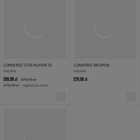
CONVERSE STAR PLAYER 76
CONVERSE WEAPON
męskie
męskie
269,99 zł
229,99 zł
379,99 zł
379,99 zł
- najniższa cena