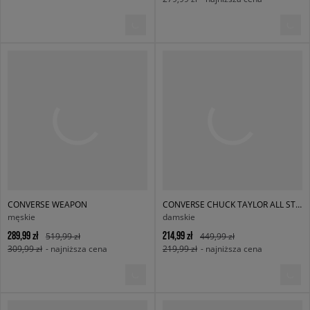
CONVERSE WEAPON
CONVERSE CHUCK TAYLOR ALL STAR LUGGED HEEL MJ
męskie
damskie
289,99 zł
214,99 zł
519,99 zł
449,99 zł
309,99 zł
- najniższa cena
219,99 zł
- najniższa cena