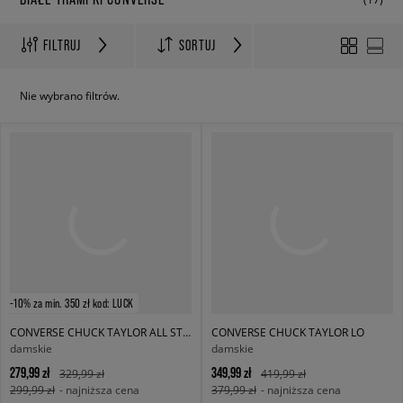
FILTRUJ
SORTUJ
Nie wybrano filtrów.
-10% za min. 350 zł kod: LUCK
CONVERSE CHUCK TAYLOR ALL STAR OX
CONVERSE CHUCK TAYLOR LO
damskie
damskie
279,99 zł
349,99 zł
329,99 zł
419,99 zł
299,99 zł
- najniższa cena
379,99 zł
- najniższa cena