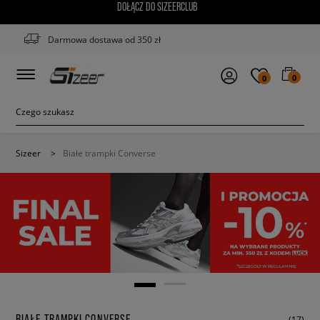
DOŁĄCZ DO SIZEERCLUB
Darmowa dostawa od 350 zł
0
0
Sizeer
>
Białe trampki Converse
BIAŁE TRAMPKI CONVERSE
(17)