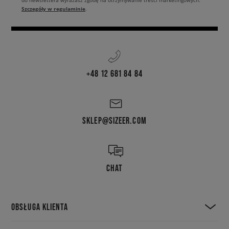
do newslettera wyrażasz zgodę na otrzymywanie treści marketingowych.
Szczegóły w regulaminie
.
+48 12 681 84 84
SKLEP@SIZEER.COM
CHAT
OBSŁUGA KLIENTA