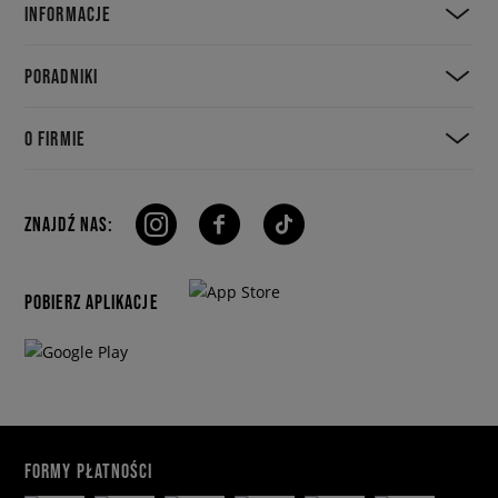
INFORMACJE
PORADNIKI
O FIRMIE
ZNAJDŹ NAS:
POBIERZ APLIKACJE
FORMY PŁATNOŚCI