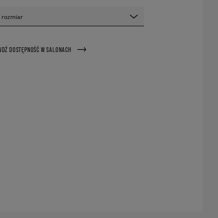
 rozmiar
WDŹ DOSTĘPNOŚĆ W SALONACH