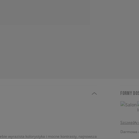
FORMY DO
Szczegóły
Darmowa do
ebie wyrazista kolorystyka i mocne kontrasty, najnowsza