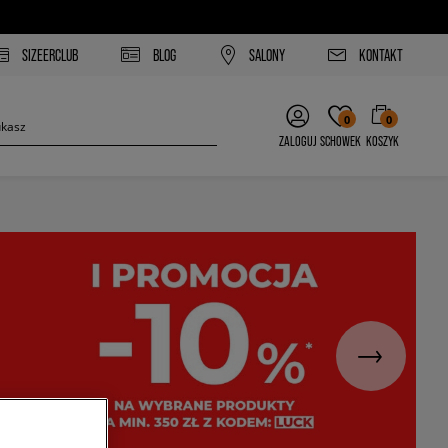
SIZEERCLUB
BLOG
SALONY
KONTAKT
0
0
ZALOGUJ
SCHOWEK
KOSZYK