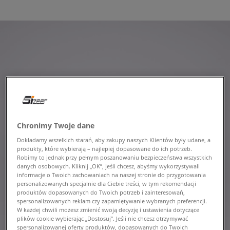
Chronimy Twoje dane
Dokładamy wszelkich starań, aby zakupy naszych Klientów były udane, a
produkty, które wybierają – najlepiej dopasowane do ich potrzeb.
Robimy to jednak przy pełnym poszanowaniu bezpieczeństwa wszystkich
danych osobowych. Kliknij „OK”, jeśli chcesz, abyśmy wykorzystywali
informacje o Twoich zachowaniach na naszej stronie do przygotowania
personalizowanych specjalnie dla Ciebie treści, w tym rekomendacji
produktów dopasowanych do Twoich potrzeb i zainteresowań,
spersonalizowanych reklam czy zapamiętywanie wybranych preferencji.
W każdej chwili możesz zmienić swoją decyzję i ustawienia dotyczące
plików cookie wybierając „Dostosuj”. Jeśli nie chcesz otrzymywać
spersonalizowanej oferty produktów, dopasowanych do Twoich