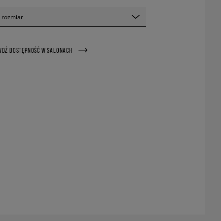
 rozmiar
WDŹ DOSTĘPNOŚĆ W SALONACH