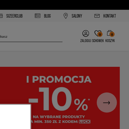
SIZEERCLUB
BLOG
SALONY
KONTAKT
0
0
ZALOGUJ
SCHOWEK
KOSZYK