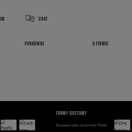
COM
CHAT
PORADNIKI
O FIRMIE
FORMY DOSTAWY
Dostawa tylko na terenie Polski