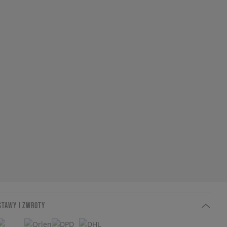
STAWY I ZWROTY