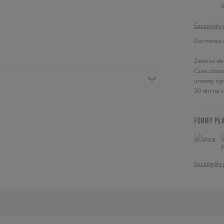
Szczegóły
Darmowa do
Zawsze da
Czas dosta
umowy spr
30 dni na 
FORMY PŁ
Szczegóły 