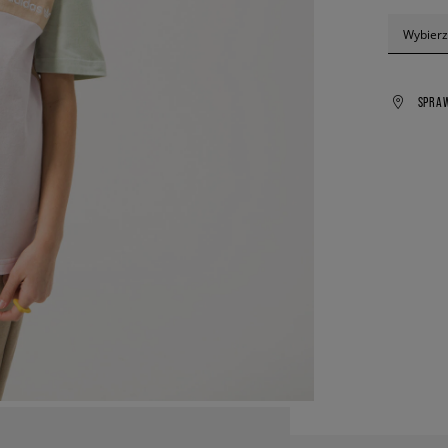
Wybierz
SPRA