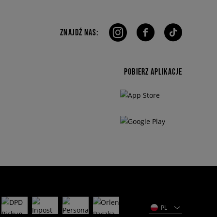
ZNAJDŹ NAS:
POBIERZ APLIKACJE
PL