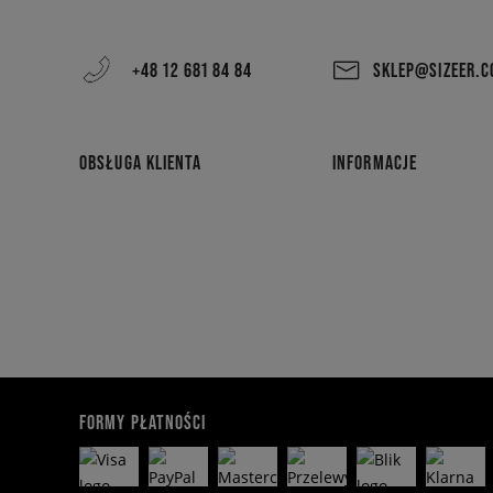
+48 12 681 84 84
SKLEP@SIZEER.
OBSŁUGA KLIENTA
INFORMACJE
FORMY PŁATNOŚCI