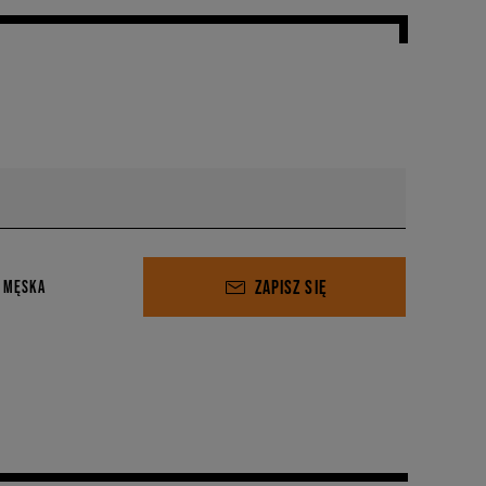
ZAPISZ SIĘ
 MĘSKA