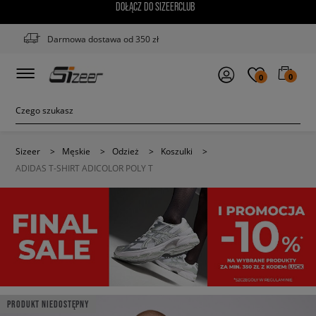
DOŁĄCZ DO SIZEERCLUB
Darmowa dostawa od 350 zł
0
0
Sizeer
>
Męskie
>
Odzież
>
Koszulki
>
ADIDAS T-SHIRT ADICOLOR POLY T
PRODUKT NIEDOSTĘPNY