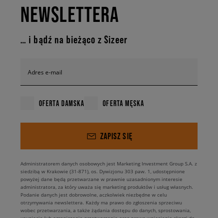
NEWSLETTERA
… i bądź na bieżąco z Sizeer
Adres e-mail
OFERTA DAMSKA
OFERTA MĘSKA
ZAPISZ SIĘ
Administratorem danych osobowych jest Marketing Investment Group S.A. z
siedzibą w Krakowie (31-871), os. Dywizjonu 303 paw. 1, udostępnione
powyżej dane będą przetwarzane w prawnie uzasadnionym interesie
administratora, za który uważa się marketing produktów i usług własnych.
Podanie danych jest dobrowolne, aczkolwiek niezbędne w celu
otrzymywania newslettera. Każdy ma prawo do zgłoszenia sprzeciwu
wobec przetwarzania, a także żądania dostępu do danych, sprostowania,