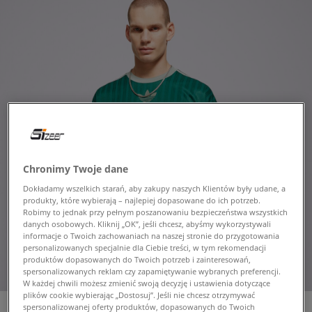
Chronimy Twoje dane
Dokładamy wszelkich starań, aby zakupy naszych Klientów były udane, a
produkty, które wybierają – najlepiej dopasowane do ich potrzeb.
Robimy to jednak przy pełnym poszanowaniu bezpieczeństwa wszystkich
danych osobowych. Kliknij „OK”, jeśli chcesz, abyśmy wykorzystywali
informacje o Twoich zachowaniach na naszej stronie do przygotowania
personalizowanych specjalnie dla Ciebie treści, w tym rekomendacji
produktów dopasowanych do Twoich potrzeb i zainteresowań,
spersonalizowanych reklam czy zapamiętywanie wybranych preferencji.
W każdej chwili możesz zmienić swoją decyzję i ustawienia dotyczące
plików cookie wybierając „Dostosuj”. Jeśli nie chcesz otrzymywać
spersonalizowanej oferty produktów, dopasowanych do Twoich