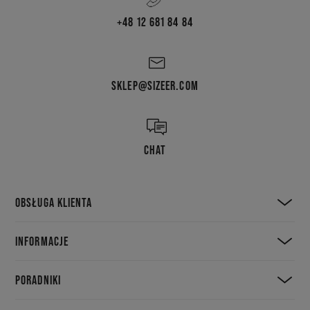
+48 12 681 84 84
SKLEP@SIZEER.COM
CHAT
OBSŁUGA KLIENTA
INFORMACJE
PORADNIKI