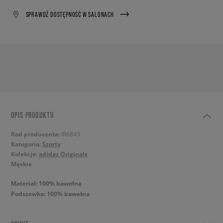
SPRAWDŹ DOSTĘPNOŚĆ W SALONACH
OPIS PRODUKTU
Kod producenta:
IR6849
Kategoria:
Szorty
Kolekcje:
adidas Originals
Męskie
Materiał: 100% bawełna
Podszewka: 100% bawełna