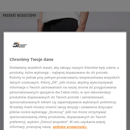
PRODUKT NIEDOSTĘPNY
Chronimy Twoje dane
Dokładamy wszelkich starań, aby zakupy naszych Klientów były udane, a
produkty, które wybierają – najlepiej dopasowane do ich potrzeb.
Robimy to jednak przy pełnym poszanowaniu bezpieczeństwa wszystkich
danych osobowych. Kliknij „OK”, jeśli chcesz, abyśmy wykorzystywali
informacje o Twoich zachowaniach na naszej stronie do przygotowania
personalizowanych specjalnie dla Ciebie treści, w tym rekomendacji
produktów dopasowanych do Twoich potrzeb i zainteresowań,
spersonalizowanych reklam czy zapamiętywanie wybranych preferencji.
W każdej chwili możesz zmienić swoją decyzję i ustawienia dotyczące
plików cookie wybierając „Dostosuj”. Jeśli nie chcesz otrzymywać
spersonalizowanej oferty produktów, dopasowanych do Twoich
preferencji, wybierz „Odrzuć wszystkie”. W celu uzyskania więcej
informacji, przeczytaj naszą
politykę prywatności.