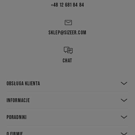
+48 12 681 84 84
SKLEP@SIZEER.COM
CHAT
OBSŁUGA KLIENTA
INFORMACJE
PORADNIKI
O FIRMIE