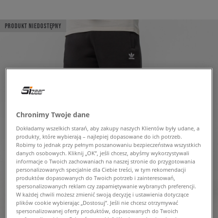
PRODUKT NIEDOSTĘPNY
Chronimy Twoje dane
Dokładamy wszelkich starań, aby zakupy naszych Klientów były udane, a
produkty, które wybierają – najlepiej dopasowane do ich potrzeb.
Robimy to jednak przy pełnym poszanowaniu bezpieczeństwa wszystkich
danych osobowych. Kliknij „OK”, jeśli chcesz, abyśmy wykorzystywali
informacje o Twoich zachowaniach na naszej stronie do przygotowania
personalizowanych specjalnie dla Ciebie treści, w tym rekomendacji
produktów dopasowanych do Twoich potrzeb i zainteresowań,
spersonalizowanych reklam czy zapamiętywanie wybranych preferencji.
W każdej chwili możesz zmienić swoją decyzję i ustawienia dotyczące
plików cookie wybierając „Dostosuj”. Jeśli nie chcesz otrzymywać
spersonalizowanej oferty produktów, dopasowanych do Twoich