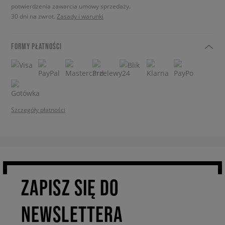
potwierdzenia zawarcia umowy sprzedaży.
30 dni na zwrot.
Zasady i warunki
FORMY PŁATNOŚCI
Szczegóły płatności
ZAPISZ SIĘ DO
NEWSLETTERA