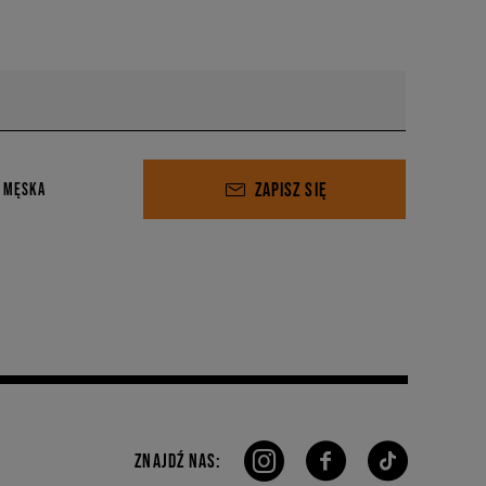
ZAPISZ SIĘ
 MĘSKA
ZNAJDŹ NAS: