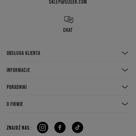
SKLEP@SIZEER.COM
CHAT
OBSŁUGA KLIENTA
INFORMACJE
PORADNIKI
O FIRMIE
ZNAJDŹ NAS: