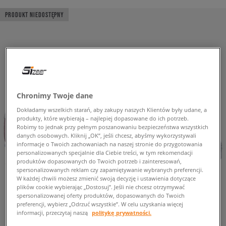
PRODUKT NIEDOSTĘPNY
Chronimy Twoje dane
Dokładamy wszelkich starań, aby zakupy naszych Klientów były udane, a
produkty, które wybierają – najlepiej dopasowane do ich potrzeb.
Robimy to jednak przy pełnym poszanowaniu bezpieczeństwa wszystkich
danych osobowych. Kliknij „OK”, jeśli chcesz, abyśmy wykorzystywali
informacje o Twoich zachowaniach na naszej stronie do przygotowania
personalizowanych specjalnie dla Ciebie treści, w tym rekomendacji
produktów dopasowanych do Twoich potrzeb i zainteresowań,
spersonalizowanych reklam czy zapamiętywanie wybranych preferencji.
W każdej chwili możesz zmienić swoją decyzję i ustawienia dotyczące
plików cookie wybierając „Dostosuj”. Jeśli nie chcesz otrzymywać
spersonalizowanej oferty produktów, dopasowanych do Twoich
preferencji, wybierz „Odrzuć wszystkie”. W celu uzyskania więcej
informacji, przeczytaj naszą
politykę prywatności.