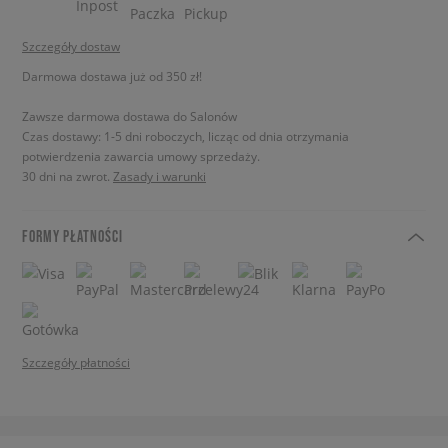
Szczegóły dostaw
Darmowa dostawa już od 350 zł!
Zawsze darmowa dostawa do Salonów
Czas dostawy: 1-5 dni roboczych, licząc od dnia otrzymania
potwierdzenia zawarcia umowy sprzedaży.
30 dni na zwrot.
Zasady i warunki
FORMY PŁATNOŚCI
Szczegóły płatności