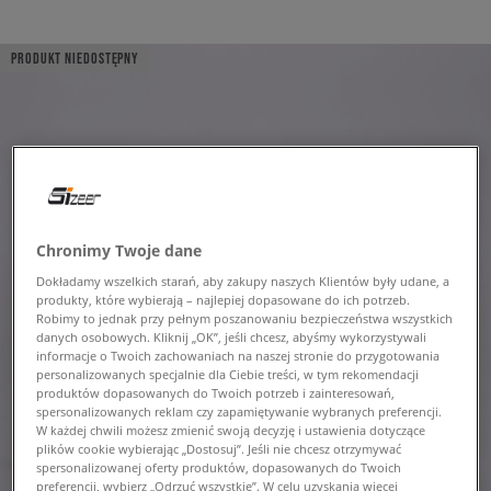
PRODUKT NIEDOSTĘPNY
Chronimy Twoje dane
Dokładamy wszelkich starań, aby zakupy naszych Klientów były udane, a
produkty, które wybierają – najlepiej dopasowane do ich potrzeb.
Robimy to jednak przy pełnym poszanowaniu bezpieczeństwa wszystkich
danych osobowych. Kliknij „OK”, jeśli chcesz, abyśmy wykorzystywali
informacje o Twoich zachowaniach na naszej stronie do przygotowania
personalizowanych specjalnie dla Ciebie treści, w tym rekomendacji
produktów dopasowanych do Twoich potrzeb i zainteresowań,
spersonalizowanych reklam czy zapamiętywanie wybranych preferencji.
W każdej chwili możesz zmienić swoją decyzję i ustawienia dotyczące
plików cookie wybierając „Dostosuj”. Jeśli nie chcesz otrzymywać
spersonalizowanej oferty produktów, dopasowanych do Twoich
preferencji, wybierz „Odrzuć wszystkie”. W celu uzyskania więcej