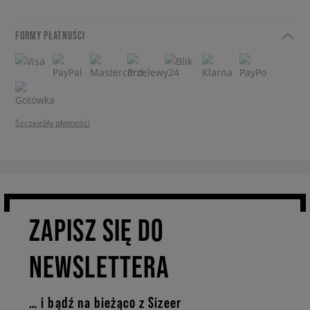
FORMY PŁATNOŚCI
Szczegóły płatności
ZAPISZ SIĘ DO
NEWSLETTERA
… i bądź na bieżąco z Sizeer