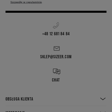
Szczegóły w regulaminie
.
+48 12 681 84 84
SKLEP@SIZEER.COM
CHAT
OBSŁUGA KLIENTA