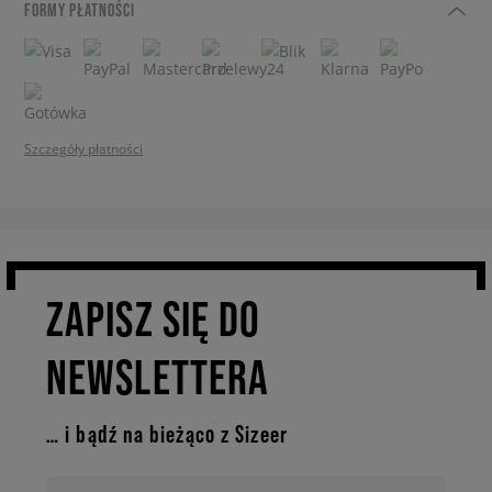
FORMY PŁATNOŚCI
Szczegóły płatności
ZAPISZ SIĘ DO
NEWSLETTERA
… i bądź na bieżąco z Sizeer