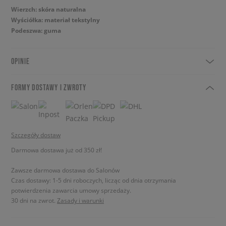
Wierzch: skóra naturalna
Wyściółka: materiał tekstylny
Podeszwa: guma
OPINIE
FORMY DOSTAWY I ZWROTY
Szczegóły dostaw
Darmowa dostawa już od 350 zł!
Zawsze darmowa dostawa do Salonów
Czas dostawy: 1-5 dni roboczych, licząc od dnia otrzymania
potwierdzenia zawarcia umowy sprzedaży.
30 dni na zwrot.
Zasady i warunki