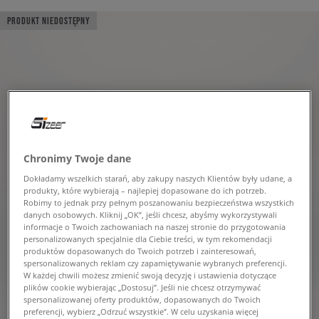
PRODUKT NIEDOSTĘPNY
Chronimy Twoje dane
Dokładamy wszelkich starań, aby zakupy naszych Klientów były udane, a
produkty, które wybierają – najlepiej dopasowane do ich potrzeb.
Robimy to jednak przy pełnym poszanowaniu bezpieczeństwa wszystkich
danych osobowych. Kliknij „OK”, jeśli chcesz, abyśmy wykorzystywali
informacje o Twoich zachowaniach na naszej stronie do przygotowania
personalizowanych specjalnie dla Ciebie treści, w tym rekomendacji
produktów dopasowanych do Twoich potrzeb i zainteresowań,
spersonalizowanych reklam czy zapamiętywanie wybranych preferencji.
W każdej chwili możesz zmienić swoją decyzję i ustawienia dotyczące
plików cookie wybierając „Dostosuj”. Jeśli nie chcesz otrzymywać
spersonalizowanej oferty produktów, dopasowanych do Twoich
preferencji, wybierz „Odrzuć wszystkie”. W celu uzyskania więcej