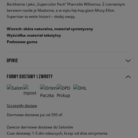
Beckhama i jako „Supercolor Pack” Pharrella Williamsa. Z czerwonym
beretem nosiła je Madonna, a w stylu hip-hop glam Missy Elliot.
Superstar to wiele historii – dodaj swoją.
Wierzch: skóra naturalna, materiał syntetyczny
Wyściółka: materiał tekstylny
Podeszwa: guma
OPINIE
FORMY DOSTAWY I ZWROTY
Szczegóły dostaw
Darmowa dostawa już od 350 zł!
Zawsze darmowa dostawa do Salonów
Czas dostawy: 1-5 dni roboczych, licząc od dnia otrzymania