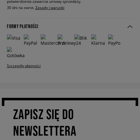
potwierdzenia zawarcia umowy sprzedaży.
30 dni na zwrot.
Zasady i warunki
FORMY PŁATNOŚCI
Szczegóły płatności
ZAPISZ SIĘ DO
NEWSLETTERA