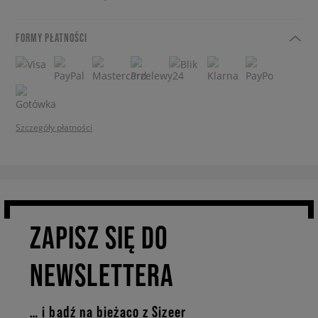
FORMY PŁATNOŚCI
Szczegóły płatności
ZAPISZ SIĘ DO
NEWSLETTERA
… i bądź na bieżąco z Sizeer