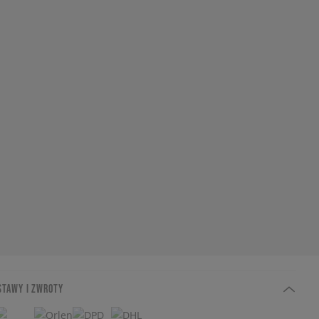
STAWY I ZWROTY