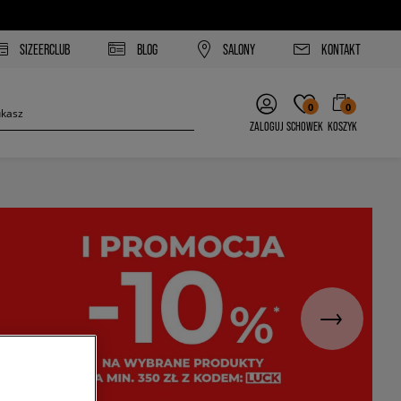
SIZEERCLUB
BLOG
SALONY
KONTAKT
0
0
ZALOGUJ
SCHOWEK
KOSZYK