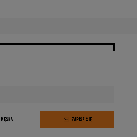
ZAPISZ SIĘ
 MĘSKA