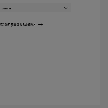
 rozmiar
WDŹ DOSTĘPNOŚĆ W SALONACH