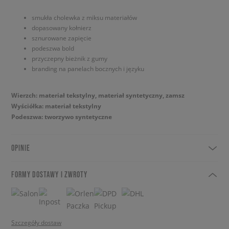
smukła cholewka z miksu materiałów
dopasowany kołnierz
sznurowane zapięcie
podeszwa bold
przyczepny bieżnik z gumy
branding na panelach bocznych i języku
Wierzch: materiał tekstylny, materiał syntetyczny, zamsz
Wyściółka: materiał tekstylny
Podeszwa: tworzywo syntetyczne
OPINIE
FORMY DOSTAWY I ZWROTY
Szczegóły dostaw