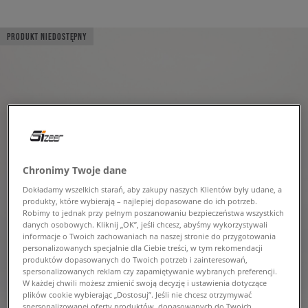
PRODUKT NIEDOSTĘPNY
Chronimy Twoje dane
Dokładamy wszelkich starań, aby zakupy naszych Klientów były udane, a
produkty, które wybierają – najlepiej dopasowane do ich potrzeb.
Robimy to jednak przy pełnym poszanowaniu bezpieczeństwa wszystkich
danych osobowych. Kliknij „OK”, jeśli chcesz, abyśmy wykorzystywali
informacje o Twoich zachowaniach na naszej stronie do przygotowania
personalizowanych specjalnie dla Ciebie treści, w tym rekomendacji
produktów dopasowanych do Twoich potrzeb i zainteresowań,
spersonalizowanych reklam czy zapamiętywanie wybranych preferencji.
W każdej chwili możesz zmienić swoją decyzję i ustawienia dotyczące
plików cookie wybierając „Dostosuj”. Jeśli nie chcesz otrzymywać
spersonalizowanej oferty produktów, dopasowanych do Twoich