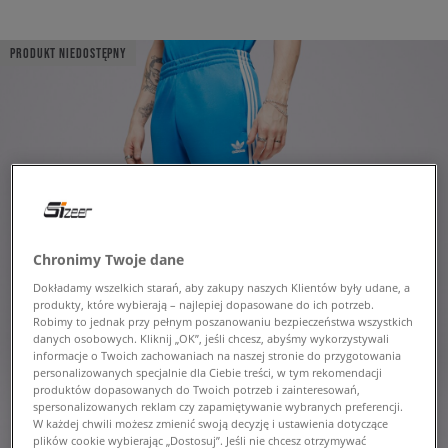
PRODUKT NIEDOSTĘPNY
Chronimy Twoje dane
Dokładamy wszelkich starań, aby zakupy naszych Klientów były udane, a
produkty, które wybierają – najlepiej dopasowane do ich potrzeb.
Robimy to jednak przy pełnym poszanowaniu bezpieczeństwa wszystkich
danych osobowych. Kliknij „OK”, jeśli chcesz, abyśmy wykorzystywali
informacje o Twoich zachowaniach na naszej stronie do przygotowania
personalizowanych specjalnie dla Ciebie treści, w tym rekomendacji
produktów dopasowanych do Twoich potrzeb i zainteresowań,
spersonalizowanych reklam czy zapamiętywanie wybranych preferencji.
W każdej chwili możesz zmienić swoją decyzję i ustawienia dotyczące
plików cookie wybierając „Dostosuj”. Jeśli nie chcesz otrzymywać