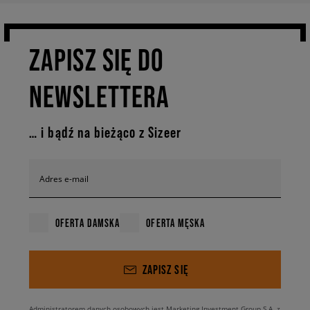
ZAPISZ SIĘ DO
NEWSLETTERA
… i bądź na bieżąco z Sizeer
Adres e-mail
OFERTA DAMSKA
OFERTA MĘSKA
ZAPISZ SIĘ
Administratorem danych osobowych jest Marketing Investment Group S.A. z