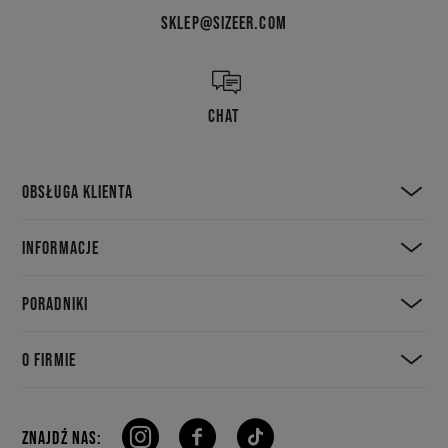
SKLEP@SIZEER.COM
CHAT
OBSŁUGA KLIENTA
INFORMACJE
PORADNIKI
O FIRMIE
ZNAJDŹ NAS: