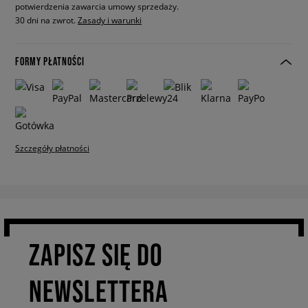
potwierdzenia zawarcia umowy sprzedaży.
30 dni na zwrot.
Zasady i warunki
FORMY PŁATNOŚCI
Szczegóły płatności
ZAPISZ SIĘ DO
NEWSLETTERA