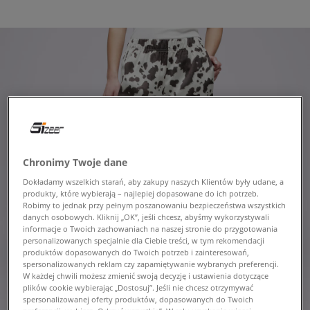
Chronimy Twoje dane
Dokładamy wszelkich starań, aby zakupy naszych Klientów były udane, a
produkty, które wybierają – najlepiej dopasowane do ich potrzeb.
Robimy to jednak przy pełnym poszanowaniu bezpieczeństwa wszystkich
danych osobowych. Kliknij „OK”, jeśli chcesz, abyśmy wykorzystywali
informacje o Twoich zachowaniach na naszej stronie do przygotowania
personalizowanych specjalnie dla Ciebie treści, w tym rekomendacji
produktów dopasowanych do Twoich potrzeb i zainteresowań,
spersonalizowanych reklam czy zapamiętywanie wybranych preferencji.
W każdej chwili możesz zmienić swoją decyzję i ustawienia dotyczące
plików cookie wybierając „Dostosuj”. Jeśli nie chcesz otrzymywać
spersonalizowanej oferty produktów, dopasowanych do Twoich