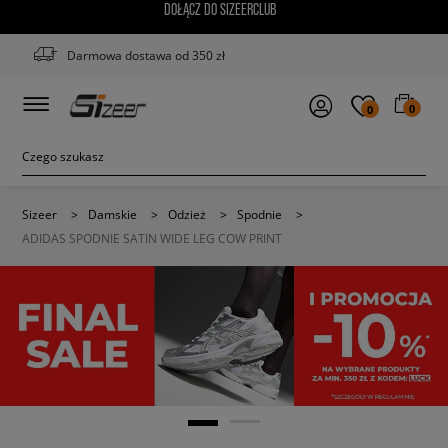
DOŁĄCZ DO SIZEERCLUB
Darmowa dostawa od 350 zł
0
0
Sizeer
>
Damskie
>
Odzież
>
Spodnie
>
ADIDAS SPODNIE SATIN WIDE LEG COW PRINT