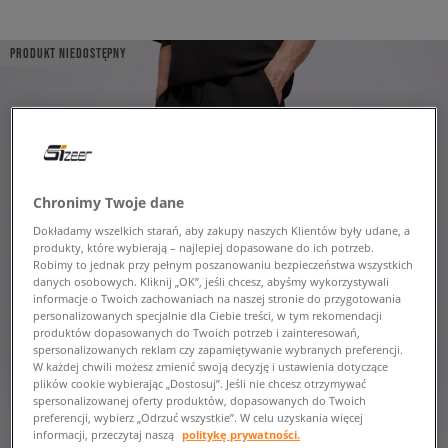
PRODUKT NIEDOSTĘPNY
Chronimy Twoje dane
Dokładamy wszelkich starań, aby zakupy naszych Klientów były udane, a
produkty, które wybierają – najlepiej dopasowane do ich potrzeb.
Robimy to jednak przy pełnym poszanowaniu bezpieczeństwa wszystkich
danych osobowych. Kliknij „OK”, jeśli chcesz, abyśmy wykorzystywali
informacje o Twoich zachowaniach na naszej stronie do przygotowania
personalizowanych specjalnie dla Ciebie treści, w tym rekomendacji
produktów dopasowanych do Twoich potrzeb i zainteresowań,
spersonalizowanych reklam czy zapamiętywanie wybranych preferencji.
W każdej chwili możesz zmienić swoją decyzję i ustawienia dotyczące
plików cookie wybierając „Dostosuj”. Jeśli nie chcesz otrzymywać
spersonalizowanej oferty produktów, dopasowanych do Twoich
preferencji, wybierz „Odrzuć wszystkie”. W celu uzyskania więcej
informacji, przeczytaj naszą
politykę prywatności.