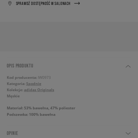
SPRAWDŹ DOSTĘPNOŚĆ W SALONACH
OPIS PRODUKTU
Kod producenta:
IW0973
Kategoria:
Spodnie
Kolekcje:
adidas Originals
Męskie
Materiał: 53% bawełna, 47% poliester
Podszewka: 100% bawełna
OPINIE