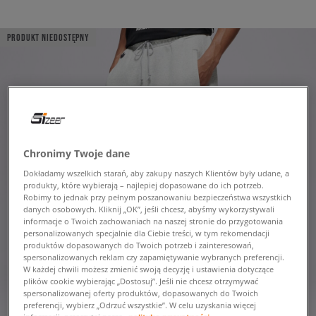
PRODUKT NIEDOSTĘPNY
Chronimy Twoje dane
Dokładamy wszelkich starań, aby zakupy naszych Klientów były udane, a
produkty, które wybierają – najlepiej dopasowane do ich potrzeb.
Robimy to jednak przy pełnym poszanowaniu bezpieczeństwa wszystkich
danych osobowych. Kliknij „OK”, jeśli chcesz, abyśmy wykorzystywali
informacje o Twoich zachowaniach na naszej stronie do przygotowania
personalizowanych specjalnie dla Ciebie treści, w tym rekomendacji
produktów dopasowanych do Twoich potrzeb i zainteresowań,
spersonalizowanych reklam czy zapamiętywanie wybranych preferencji.
W każdej chwili możesz zmienić swoją decyzję i ustawienia dotyczące
plików cookie wybierając „Dostosuj”. Jeśli nie chcesz otrzymywać
spersonalizowanej oferty produktów, dopasowanych do Twoich
preferencji, wybierz „Odrzuć wszystkie”. W celu uzyskania więcej