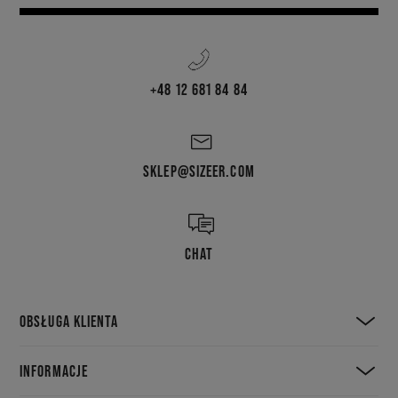
+48 12 681 84 84
SKLEP@SIZEER.COM
CHAT
OBSŁUGA KLIENTA
INFORMACJE