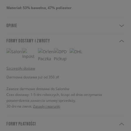
Materiał: 53% bawełna, 47% poliester
OPINIE
FORMY DOSTAWY I ZWROTY
Szczegóły dostaw
Darmowa dostawa już od 350 zł!
Zawsze darmowa dostawa do Salonów
Czas dostawy: 1-5 dni roboczych, licząc od dnia otrzymania
potwierdzenia zawarcia umowy sprzedaży.
30 dni na zwrot.
Zasady i warunki
FORMY PŁATNOŚCI