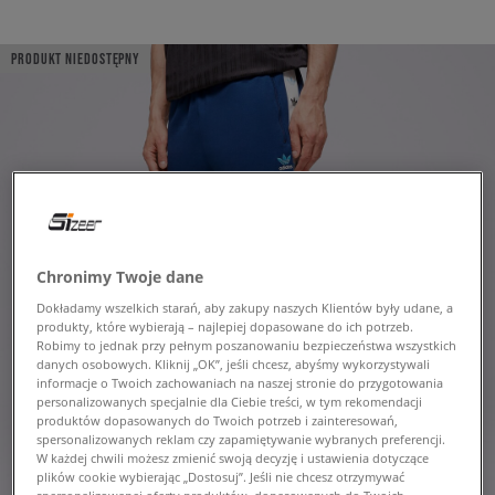
PRODUKT NIEDOSTĘPNY
Chronimy Twoje dane
Dokładamy wszelkich starań, aby zakupy naszych Klientów były udane, a
produkty, które wybierają – najlepiej dopasowane do ich potrzeb.
Robimy to jednak przy pełnym poszanowaniu bezpieczeństwa wszystkich
danych osobowych. Kliknij „OK”, jeśli chcesz, abyśmy wykorzystywali
informacje o Twoich zachowaniach na naszej stronie do przygotowania
personalizowanych specjalnie dla Ciebie treści, w tym rekomendacji
produktów dopasowanych do Twoich potrzeb i zainteresowań,
spersonalizowanych reklam czy zapamiętywanie wybranych preferencji.
W każdej chwili możesz zmienić swoją decyzję i ustawienia dotyczące
plików cookie wybierając „Dostosuj”. Jeśli nie chcesz otrzymywać