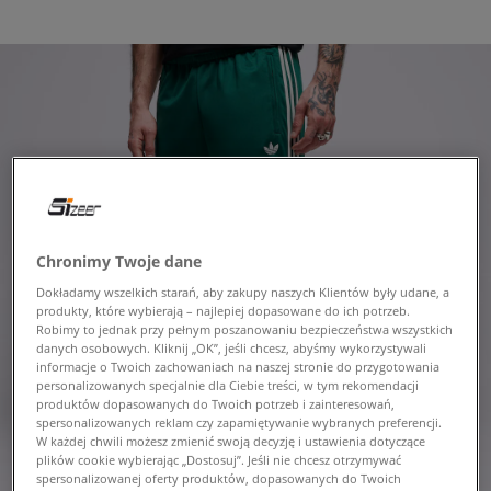
Chronimy Twoje dane
Dokładamy wszelkich starań, aby zakupy naszych Klientów były udane, a
produkty, które wybierają – najlepiej dopasowane do ich potrzeb.
Robimy to jednak przy pełnym poszanowaniu bezpieczeństwa wszystkich
danych osobowych. Kliknij „OK”, jeśli chcesz, abyśmy wykorzystywali
informacje o Twoich zachowaniach na naszej stronie do przygotowania
personalizowanych specjalnie dla Ciebie treści, w tym rekomendacji
produktów dopasowanych do Twoich potrzeb i zainteresowań,
spersonalizowanych reklam czy zapamiętywanie wybranych preferencji.
W każdej chwili możesz zmienić swoją decyzję i ustawienia dotyczące
plików cookie wybierając „Dostosuj”. Jeśli nie chcesz otrzymywać
spersonalizowanej oferty produktów, dopasowanych do Twoich