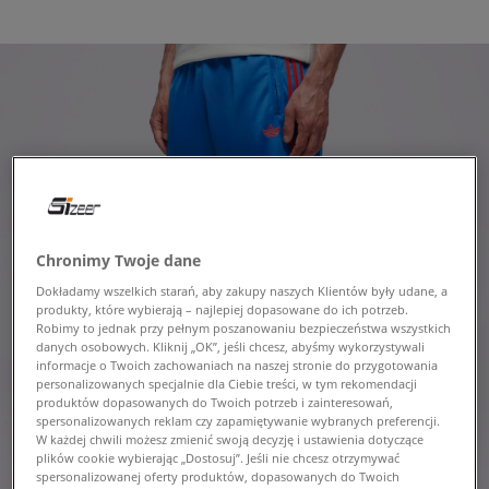
Chronimy Twoje dane
Dokładamy wszelkich starań, aby zakupy naszych Klientów były udane, a
produkty, które wybierają – najlepiej dopasowane do ich potrzeb.
Robimy to jednak przy pełnym poszanowaniu bezpieczeństwa wszystkich
danych osobowych. Kliknij „OK”, jeśli chcesz, abyśmy wykorzystywali
informacje o Twoich zachowaniach na naszej stronie do przygotowania
personalizowanych specjalnie dla Ciebie treści, w tym rekomendacji
produktów dopasowanych do Twoich potrzeb i zainteresowań,
spersonalizowanych reklam czy zapamiętywanie wybranych preferencji.
W każdej chwili możesz zmienić swoją decyzję i ustawienia dotyczące
plików cookie wybierając „Dostosuj”. Jeśli nie chcesz otrzymywać
spersonalizowanej oferty produktów, dopasowanych do Twoich