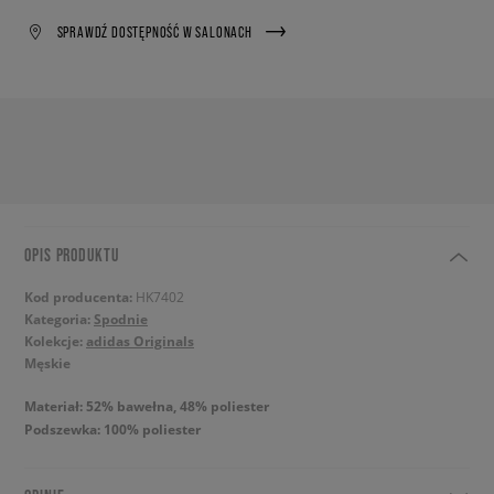
SPRAWDŹ DOSTĘPNOŚĆ W SALONACH
OPIS PRODUKTU
Kod producenta:
HK7402
Kategoria:
Spodnie
Kolekcje:
adidas Originals
Męskie
Materiał: 52% bawełna, 48% poliester
Podszewka: 100% poliester