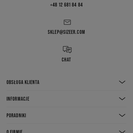
+48 12 681 84 84
SKLEP@SIZEER.COM
CHAT
OBSŁUGA KLIENTA
INFORMACJE
PORADNIKI
O FIRMIE