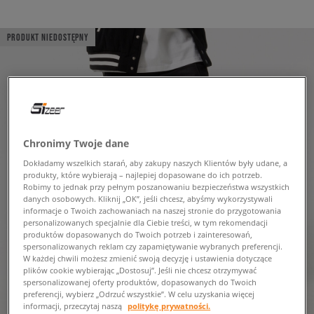
PRODUKT NIEDOSTĘPNY
Chronimy Twoje dane
Dokładamy wszelkich starań, aby zakupy naszych Klientów były udane, a
produkty, które wybierają – najlepiej dopasowane do ich potrzeb.
Robimy to jednak przy pełnym poszanowaniu bezpieczeństwa wszystkich
danych osobowych. Kliknij „OK”, jeśli chcesz, abyśmy wykorzystywali
informacje o Twoich zachowaniach na naszej stronie do przygotowania
personalizowanych specjalnie dla Ciebie treści, w tym rekomendacji
produktów dopasowanych do Twoich potrzeb i zainteresowań,
spersonalizowanych reklam czy zapamiętywanie wybranych preferencji.
W każdej chwili możesz zmienić swoją decyzję i ustawienia dotyczące
plików cookie wybierając „Dostosuj”. Jeśli nie chcesz otrzymywać
spersonalizowanej oferty produktów, dopasowanych do Twoich
preferencji, wybierz „Odrzuć wszystkie”. W celu uzyskania więcej
informacji, przeczytaj naszą
politykę prywatności.