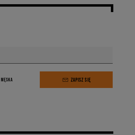
ZAPISZ SIĘ
 MĘSKA