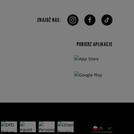
ZNAJDŹ NAS:
POBIERZ APLIKACJE
PL