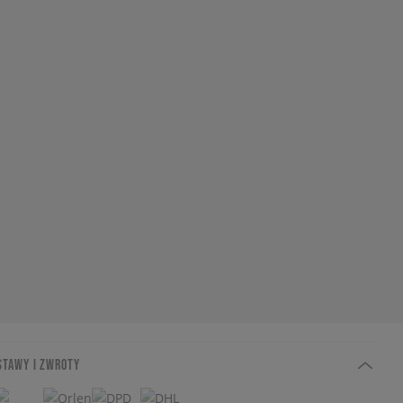
STAWY I ZWROTY