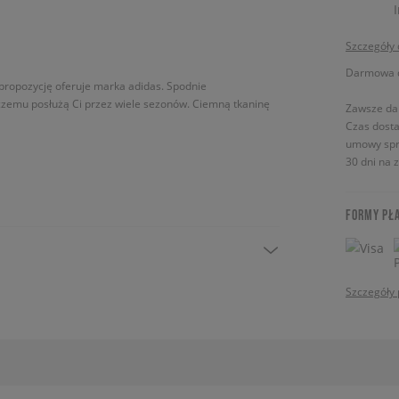
Szczegóły
Darmowa do
ropozycję oferuje marka adidas. Spodnie
emu posłużą Ci przez wiele sezonów. Ciemną tkaninę
Zawsze da
Czas dosta
umowy spr
30 dni na 
FORMY PŁ
Szczegóły 