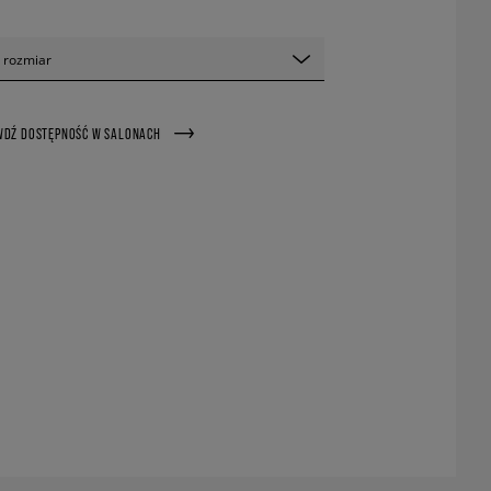
 rozmiar
WDŹ DOSTĘPNOŚĆ W SALONACH