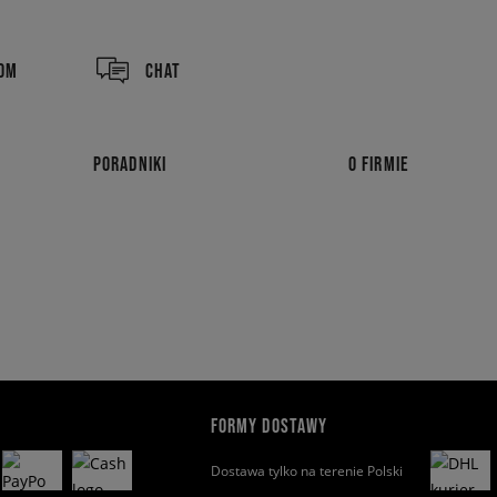
COM
CHAT
PORADNIKI
O FIRMIE
FORMY DOSTAWY
Dostawa tylko na terenie Polski