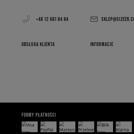
+48 12 681 84 84
SKLEP@SIZEER.
OBSŁUGA KLIENTA
INFORMACJE
FORMY PŁATNOŚCI