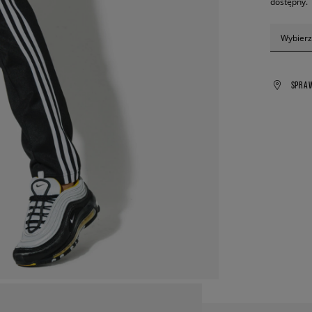
dostępny.
Wybierz
SPRA