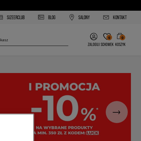
SIZEERCLUB
BLOG
SALONY
KONTAKT
0
0
ZALOGUJ
SCHOWEK
KOSZYK