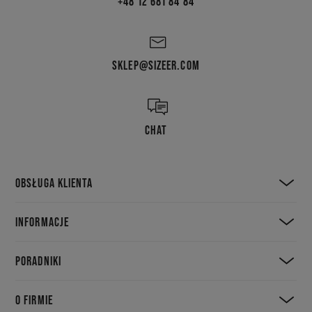
+48 12 681 84 84
SKLEP@SIZEER.COM
CHAT
OBSŁUGA KLIENTA
INFORMACJE
PORADNIKI
O FIRMIE