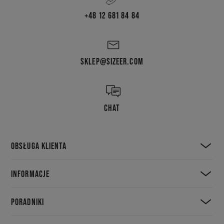
+48 12 681 84 84
SKLEP@SIZEER.COM
CHAT
OBSŁUGA KLIENTA
INFORMACJE
PORADNIKI