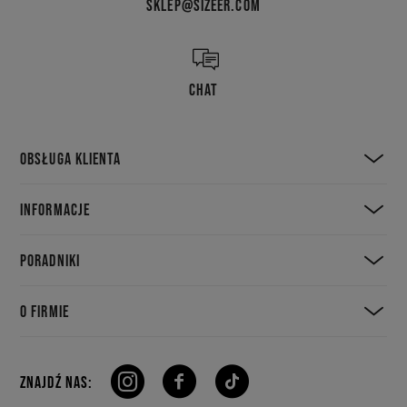
SKLEP@SIZEER.COM
CHAT
OBSŁUGA KLIENTA
INFORMACJE
PORADNIKI
O FIRMIE
ZNAJDŹ NAS: