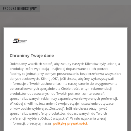
PRODUKT NIEDOSTĘPNY
Chronimy Twoje dane
Dokładamy wszelkich starań, aby zakupy naszych Klientów były udane, a
produkty, które wybierają – najlepiej dopasowane do ich potrzeb.
Robimy to jednak przy pełnym poszanowaniu bezpieczeństwa wszystkich
danych osobowych. Kliknij „OK”, jeśli chcesz, abyśmy wykorzystywali
informacje o Twoich zachowaniach na naszej stronie do przygotowania
personalizowanych specjalnie dla Ciebie treści, w tym rekomendacji
produktów dopasowanych do Twoich potrzeb i zainteresowań,
spersonalizowanych reklam czy zapamiętywanie wybranych preferencji.
W każdej chwili możesz zmienić swoją decyzję i ustawienia dotyczące
plików cookie wybierając „Dostosuj”. Jeśli nie chcesz otrzymywać
spersonalizowanej oferty produktów, dopasowanych do Twoich
preferencji, wybierz „Odrzuć wszystkie”. W celu uzyskania więcej
informacji, przeczytaj naszą
politykę prywatności.