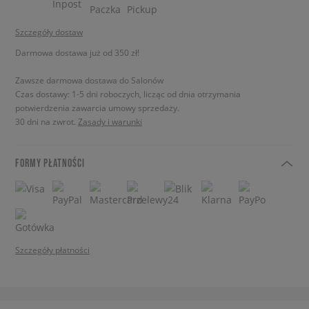
Szczegóły dostaw
Darmowa dostawa już od 350 zł!
Zawsze darmowa dostawa do Salonów
Czas dostawy: 1-5 dni roboczych, licząc od dnia otrzymania
potwierdzenia zawarcia umowy sprzedaży.
30 dni na zwrot.
Zasady i warunki
FORMY PŁATNOŚCI
Szczegóły płatności