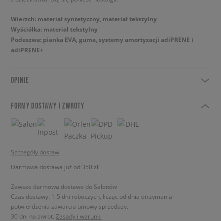
Wierzch: materiał syntetyczny, materiał tekstylny
Wyściółka: materiał tekstylny
Podeszwa: pianka EVA, guma, systemy amortyzacji adiPRENE i
adiPRENE+
OPINIE
FORMY DOSTAWY I ZWROTY
Szczegóły dostaw
Darmowa dostawa już od 350 zł!
Zawsze darmowa dostawa do Salonów
Czas dostawy: 1-5 dni roboczych, licząc od dnia otrzymania
potwierdzenia zawarcia umowy sprzedaży.
30 dni na zwrot.
Zasady i warunki