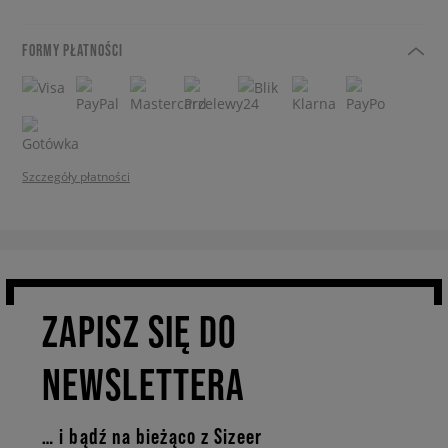
FORMY PŁATNOŚCI
Szczegóły płatności
ZAPISZ SIĘ DO
NEWSLETTERA
… i bądź na bieżąco z Sizeer